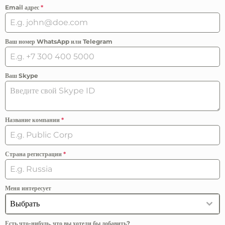
Email адрес
*
Ваш номер WhatsApp или Telegram
Ваш Skype
Название компании
*
Страна регистрации
*
Меня интересует
Выбрать
Есть что-нибудь, что вы хотели бы добавить?