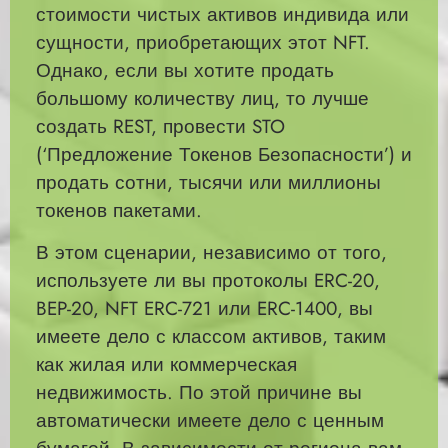
стоимости чистых активов индивида или
сущности, приобретающих этот NFT.
Однако, если вы хотите продать
большому количеству лиц, то лучше
создать REST, провести STO
(‘Предложение Токенов Безопасности’) и
продать сотни, тысячи или миллионы
токенов пакетами.
В этом сценарии, независимо от того,
используете ли вы протоколы ERC-20,
BEP-20, NFT ERC-721 или ERC-1400, вы
имеете дело с классом активов, таким
как жилая или коммерческая
недвижимость. По этой причине вы
автоматически имеете дело с ценным