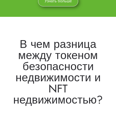
Узнать больше
В чем разница
между токеном
безопасности
недвижимости и
NFT
недвижимостью?