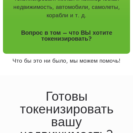
недвижимость, автомобили, самолеты,
корабли и т. д.
Вопрос в том – что ВЫ хотите
токенизировать?
Что бы это ни было, мы можем помочь!
Готовы
токенизировать
вашу