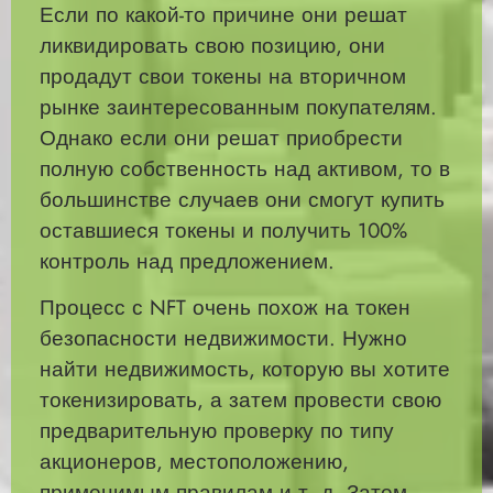
Если по какой-то причине они решат
ликвидировать свою позицию, они
продадут свои токены на вторичном
рынке заинтересованным покупателям.
Однако если они решат приобрести
полную собственность над активом, то в
большинстве случаев они смогут купить
оставшиеся токены и получить 100%
контроль над предложением.
Процесс с NFT очень похож на токен
безопасности недвижимости. Нужно
найти недвижимость, которую вы хотите
токенизировать, а затем провести свою
предварительную проверку по типу
акционеров, местоположению,
применимым правилам и т. д. Затем