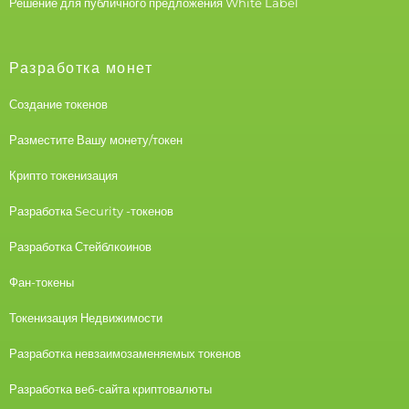
Решение для публичного предложения White Label
Разработка монет
Создание токенов
Разместите Вашу монету/токен
Крипто токенизация
Разработка Security -токенов
Разработка Стейблкоинов
Фан-токены
Токенизация Недвижимости
Разработка невзаимозаменяемых токенов
Разработка веб-сайта криптовалюты