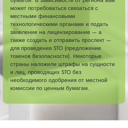
бумагой. В зависимости от региона вам
может потребоваться связаться с
местными финансовыми
технологическими органами и подать
заявление на лицензирование — а
также создать и отправить проспект —
для проведения STO (предложение
токенов безопасности). Некоторые
страны наложили штрафы на сущности
и лиц, проводящих STO без
необходимого одобрения от местной
комиссии по ценным бумагам.