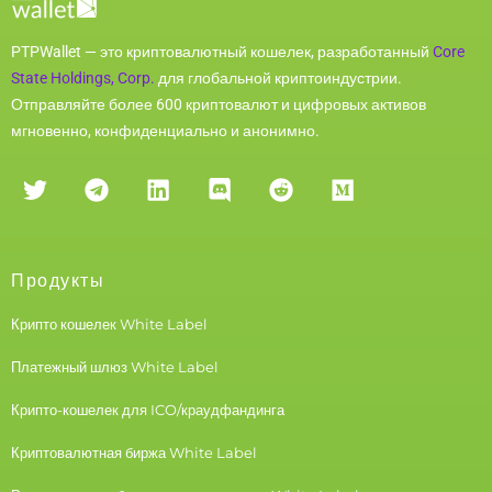
PTPWallet — это криптовалютный кошелек, разработанный
Core
State Holdings, Corp.
для глобальной криптоиндустрии.
Отправляйте более 600 криптовалют и цифровых активов
мгновенно, конфиденциально и анонимно.
Продукты
Крипто кошелек White Label
Платежный шлюз White Label
Крипто-кошелек для ICO/краудфандинга
Криптовалютная биржа White Label