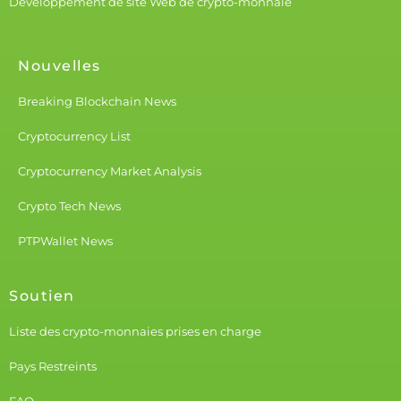
Développement de site Web de crypto-monnaie
Nouvelles
Breaking Blockchain News
Cryptocurrency List
Cryptocurrency Market Analysis
Crypto Tech News
PTPWallet News
Soutien
Liste des crypto-monnaies prises en charge
Pays Restreints
FAQ