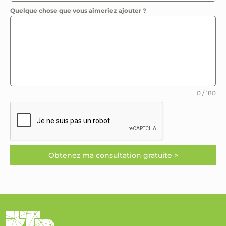
Quelque chose que vous aimeriez ajouter ?
0 / 180
Obtenez ma consultation gratuite >