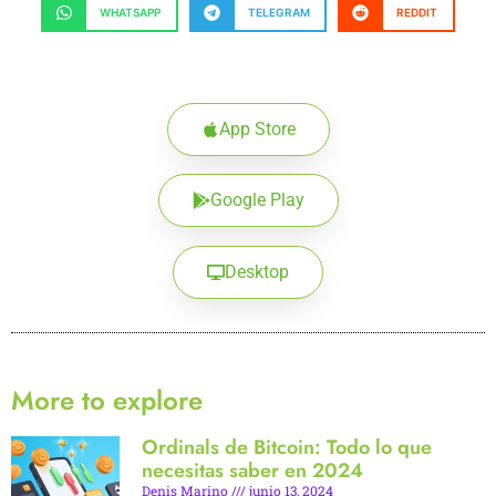
WHATSAPP
TELEGRAM
REDDIT
App Store
Google Play
Desktop
More to explore
Ordinals de Bitcoin: Todo lo que
necesitas saber en 2024
Denis Marino
junio 13, 2024