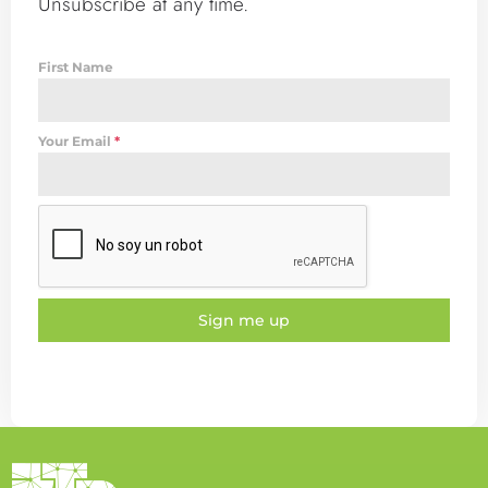
Unsubscribe at any time.
First Name
Your Email
*
Sign me up