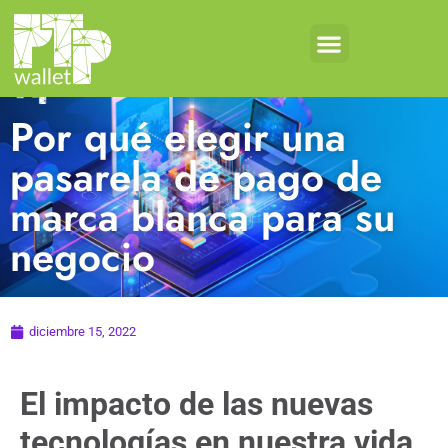
Por qué elegir una
pasarela de pago de
marca blanca para su
negocio
diciembre 15, 2022
El impacto de las nuevas
tecnologías en nuestra vida