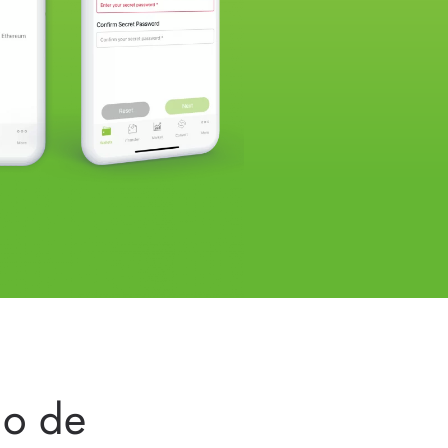
lo de