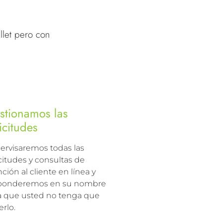
llet pero con
stionamos las
icitudes
ervisaremos todas las
citudes y consultas de
ción al cliente en línea y
ponderemos en su nombre
a que usted no tenga que
rlo.