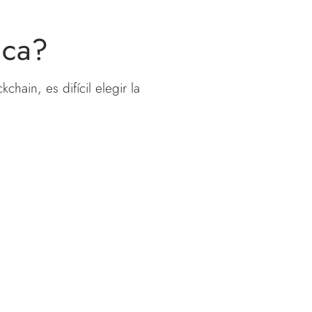
nca?
hain, es difícil elegir la