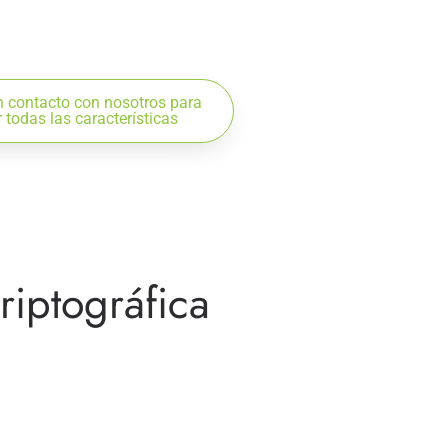
 contacto con nosotros para
 todas las características
riptográfica