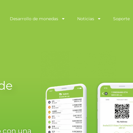
Desarrollo de monedas
Noticias
Soporte
 de
o con una