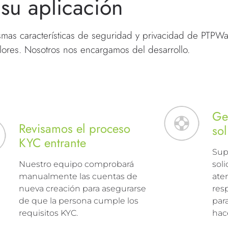
su aplicación
smas características de seguridad y privacidad de PTPWa
olores. Nosotros nos encargamos del desarrollo.
Ge
Revisamos el proceso
sol
KYC entrante
Sup
Nuestro equipo comprobará
soli
manualmente las cuentas de
aten
nueva creación para asegurarse
res
de que la persona cumple los
par
requisitos KYC.
hace