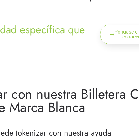
idad específica que
Póngase en
conocer
 con nuestra Billetera C
e Marca Blanca
ede tokenizar con nuestra ayuda