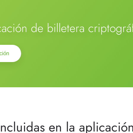
ación de billetera criptográ
ción
ncluidas en la aplicació