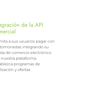
egración de la API
mercial
mita a sus usuarios pagar con
ptomonedas integrando su
nda de comercio electrónico
 nuestra plataforma.
ablezca programas de
lización y ofertas.