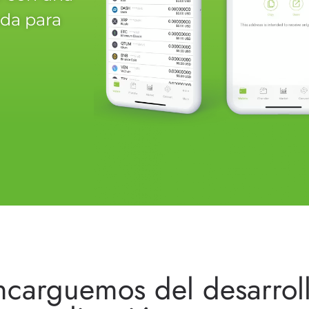
ada para
ncarguemos del desarrol