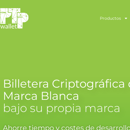
Productos
Billetera Criptográfica
Marca Blanca
bajo su propia marca
Ahorre tiempo y costes de desarroll